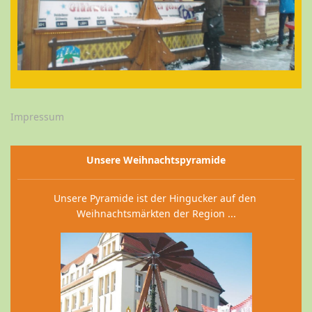
Impressum
Unsere Weihnachtspyramide
Unsere Pyramide ist der Hingucker auf den
Weihnachtsmärkten der Region ...