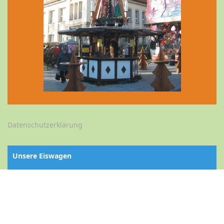
Datenschutzerklärung
Unsere Eiswagen
Buchen Sie unsere Eiswagen. Hier finden Sie technische
Daten und Angebot unserer Wagen ...