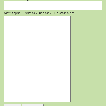
Anfragen / Bemerkungen / Hinweise :
*