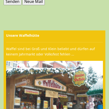
Unsere Waffelhütte
Waffel sind bei Groß und Klein beliebt und dürfen auf
keinem Jahrmarkt oder Volksfest fehlen ...